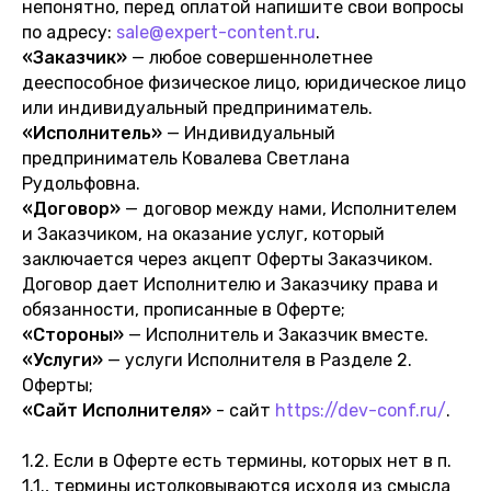
непонятно, перед оплатой напишите свои вопросы
по адресу:
sale@expert-content.ru
.
«Заказчик»
— любое совершеннолетнее
дееспособное физическое лицо, юридическое лицо
или индивидуальный предприниматель.
«Исполнитель»
— Индивидуальный
предприниматель Ковалева Светлана
Рудольфовна.
«Договор»
— договор между нами, Исполнителем
и Заказчиком, на оказание услуг, который
заключается через акцепт Оферты Заказчиком.
Договор дает Исполнителю и Заказчику права и
обязанности, прописанные в Оферте;
«Стороны»
— Исполнитель и Заказчик вместе.
«Услуги»
— услуги Исполнителя в Разделе 2.
Оферты;
«Сайт Исполнителя»
- сайт
https://dev-conf.ru/
.
1.2. Если в Оферте есть термины, которых нет в п.
1.1., термины истолковываются исходя из смысла