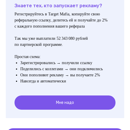
Знаете тех, кто запускает рекламу?
Регистрируйтесь в Target Mafia, копируйте свою
реферальную ссылку, делитесь ей и получайте до 2%
с каждого пополнения вашего реферала
Так мы уже выплатили 52 343 080 рублей
по партнерской программе.
Простая схема:
Зарегистрировались → получили ссылку
Поделились с коллегами → они подключились
Они пополняют рекламу → вы получаете 2%
Навсегда и автоматически
Мне надо