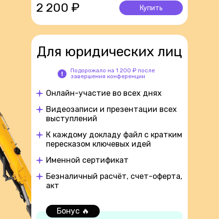
2 200 ₽
Купить
Для юридических лиц
Подорожало на 1 200 ₽ после
завершения конференции
Онлайн-участие во всех днях
Видеозаписи и презентации всех
выступлений
К каждому докладу файл с кратким
пересказом ключевых идей
Именной сертификат
Безналичный расчёт, счет-оферта,
акт
Бонус 🔥