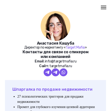
Анастасия Кашуба
Директор по маркетингу «
Target Mafia
»
Контакты для связи со спикером
или компанией
Email:
info@targetmafia.ru
Сайт:
targetmafia.ru
Шпаргалка по продаже недвижимости
27 психологических триггеров для продажи
недвижимости
Промпт для глубокого изучения целевой аудитории