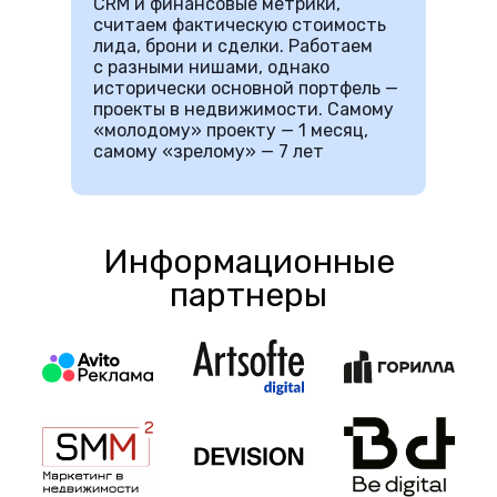
CRM и финансовые метрики,
считаем фактическую стоимость
лида, брони и сделки. Работаем
с разными нишами, однако
исторически основной портфель —
проекты в недвижимости. Самому
«молодому» проекту — 1 месяц,
самому «зрелому» — 7 лет
Информационные
партнеры
етлана Ковалёва, эксперт по экспертному контенту:
услуги
,
блог по экспертному конте