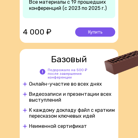
Все материалы с 19 прошедших
конференций (с 2023 по 2025 г.)
4 000 ₽
Купить
Базовый
Подорожало на 500 ₽
после завершения
конференции
Онлайн-участие во всех днях
Видеозаписи и презентации всех
выступлений
К каждому докладу файл с кратким
пересказом ключевых идей
Неименной сертификат