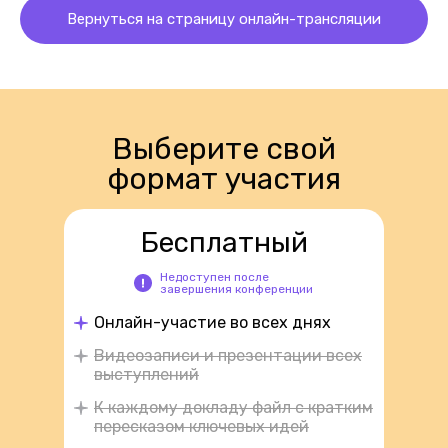
Вернуться на страницу онлайн-трансляции
Выберите свой
формат участия
Бесплатный
Недоступен после
завершения конференции
Онлайн-участие во всех днях
Видеозаписи и презентации всех
выступлений
К каждому докладу файл с кратким
пересказом ключевых идей