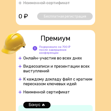
Неименной сертификат
0 ₽
Бесплатная регистрация
Премиум
Подорожало на 700 ₽
после завершения
конференции
Онлайн-участие во всех днях
Видеозаписи и презентации всех
выступлений
К каждому докладу файл с кратким
пересказом ключевых идей
Неименной сертификат
Бонус 🔥